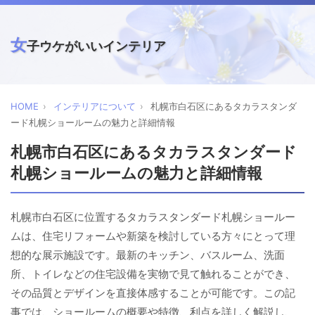
女
子ウケがいいインテリア
HOME
インテリアについて
札幌市白石区にあるタカラスタンダ
ード札幌ショールームの魅力と詳細情報
札幌市白石区にあるタカラスタンダード
札幌ショールームの魅力と詳細情報
札幌市白石区に位置するタカラスタンダード札幌ショールー
ムは、住宅リフォームや新築を検討している方々にとって理
想的な展示施設です。最新のキッチン、バスルーム、洗面
所、トイレなどの住宅設備を実物で見て触れることができ、
その品質とデザインを直接体感することが可能です。この記
事では、ショールームの概要や特徴、利点を詳しく解説し、