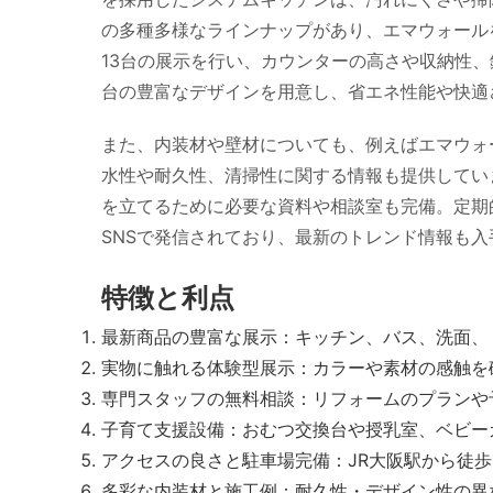
の多種多様なラインナップがあり、エマウォール
13台の展示を行い、カウンターの高さや収納性
台の豊富なデザインを用意し、省エネ性能や快適
また、内装材や壁材についても、例えばエマウォ
水性や耐久性、清掃性に関する情報も提供してい
を立てるために必要な資料や相談室も完備。定期
SNSで発信されており、最新のトレンド情報も入
特徴と利点
最新商品の豊富な展示：キッチン、バス、洗面、
実物に触れる体験型展示：カラーや素材の感触を
専門スタッフの無料相談：リフォームのプランや
子育て支援設備：おむつ交換台や授乳室、ベビー
アクセスの良さと駐車場完備：JR大阪駅から徒歩
多彩な内装材と施工例：耐久性・デザイン性の異