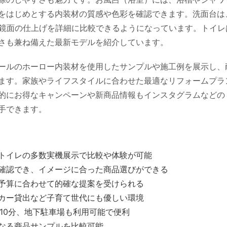
をはじめとする内装材の質感や色彩を確認できます。洗面台は
、鏡面の仕上げを詳細に比較できるようになっています。トイレ
さも兼ね備えた最新モデルを紹介しています。
ールのホーロー内装材を使用したサンプルや施工例を展示し、
ます。家族やライフスタイルに合わせた最適なリフォームプラ
的にお得なキャンペーンや新商品情報もインスタグラムなどの
手できます。
トイレの多数実機展示で比較や体験が可能
確認でき、イメージに合った商品選びができる
予算に合わせて的確な提案を受けられる
カー貸出など子育て世代にも優しい環境
10分、地下駐車場も利用可能で便利
なる商品サンプルを比較可能